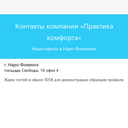
Контакты компании «Практика
комфорта»
Наши офисы в Наро-Фоминске
г. Наро-Фоминск
площадь Свободы, 10 офис 4
Ждем гостей в офисе 305В для демонстрации образцов профиля