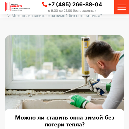
+7 (495) 266-88-04
Главная
Вопрос-ответ
с 9:00 до 21:00 без выходных
Можно ли ставить окна зимой без потери тепла?
Можно ли ставить окна зимой без
потери тепла?