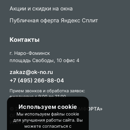
Акции и скидки на окна
Публичная оферта Яндекс Сплит
Контакты
г. Наро-Фоминск
площадь Свободы, 10 офис 4
zakaz@ok-no.ru
+7 (495) 266-88-04
Прием звонков и обработка заявок:
ежедневно с 9:00 до 21:00
Используем cookie
© 2026 ООО «ПРАКТИКА КОМФОРТА»
Мы используем файлы cookie
ОГРН 1217700488015
для улучшения работы сайта. Вы
ИНН 9724059968
можете согласиться с