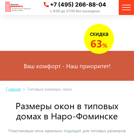
+7 (495) 266-88-04
с 9:00 до 21:00 без выходных
скидка
63
%
Ваш комфорт - Наш приоритет!
Главная
Типовые размеры окон
Размеры окон в типовых
домах в Наро-Фоминске
Пластиковые окна идеально подходят для типовых размеров