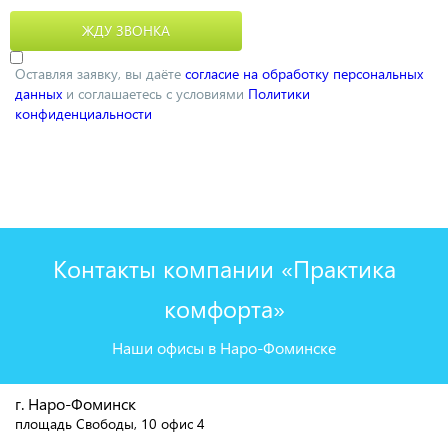
Оставляя заявку, вы даёте
согласие на обработку персональных
данных
и соглашаетесь с условиями
Политики
конфиденциальности
Контакты компании «Практика
комфорта»
Наши офисы в Наро-Фоминске
г. Наро-Фоминск
площадь Свободы, 10 офис 4