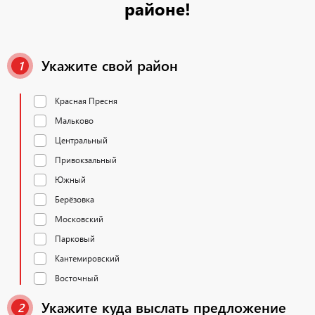
районе!
Укажите свой район
1
Красная Пресня
Мальково
Центральный
Привокзальный
Южный
Берёзовка
Московский
Парковый
Кантемировский
Восточный
Укажите куда выслать предложение
2