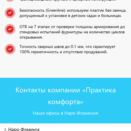
Безопасность (Greenline): используем пластик без свинца,
допущенный к установке в детских садах и больницах.
ОТК на 7 этапах: от проверки толщины армирования до
стендовых испытаний фурнитуры на количество циклов
открывания.
Точность сварных швов до 0.1 мм, что гарантирует
100% герметичность и отсутствие продуваний.
Контакты компании «Практика
комфорта»
Наши офисы в Наро-Фоминске
г. Наро-Фоминск